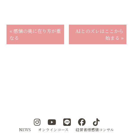
« 感情の奥に在り方が重
AIとのズレはここから
なる
始まる »
NEWS
オンラインコース
経営者様感情コンサル