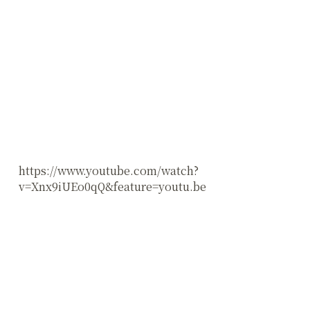
https://www.youtube.com/watch?
v=Xnx9iUEo0qQ&feature=youtu.be